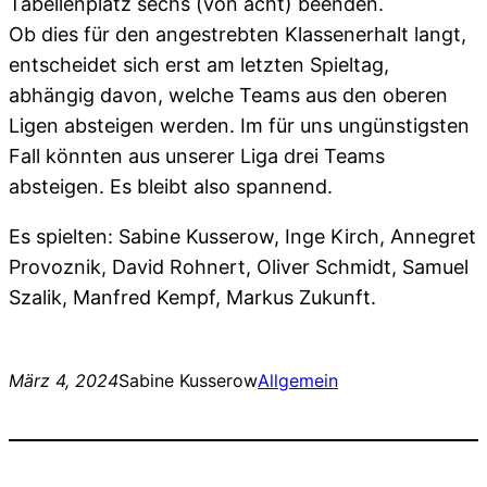
Tabellenplatz sechs (von acht) beenden.
Ob dies für den angestrebten Klassenerhalt langt,
entscheidet sich erst am letzten Spieltag,
abhängig davon, welche Teams aus den oberen
Ligen absteigen werden. Im für uns ungünstigsten
Fall könnten aus unserer Liga drei Teams
absteigen. Es bleibt also spannend.
Es spielten: Sabine Kusserow, Inge Kirch, Annegret
Provoznik, David Rohnert, Oliver Schmidt, Samuel
Szalik, Manfred Kempf, Markus Zukunft.
März 4, 2024
Sabine Kusserow
Allgemein